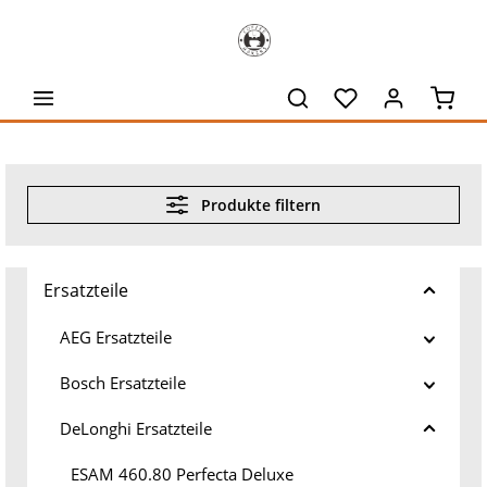
alt springen
Waren
Produkte filtern
Ersatzteile
AEG Ersatzteile
Bosch Ersatzteile
DeLonghi Ersatzteile
ESAM 460.80 Perfecta Deluxe