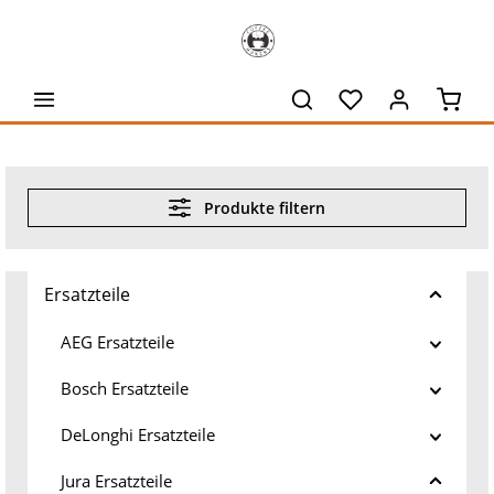
alt springen
Waren
Produkte filtern
Ersatzteile
AEG Ersatzteile
Bosch Ersatzteile
DeLonghi Ersatzteile
Jura Ersatzteile