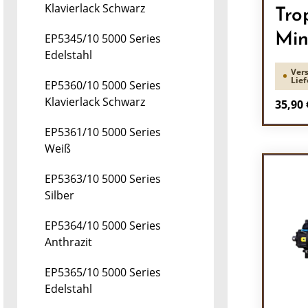
Klavierlack Schwarz
Tro
Min
EP5345/10 5000 Series
Edelstahl
Vers
Lief
EP5360/10 5000 Series
Klavierlack Schwarz
Regulä
35,90 
Pr
EP5361/10 5000 Series
Weiß
EP5363/10 5000 Series
Silber
EP5364/10 5000 Series
Anthrazit
EP5365/10 5000 Series
Edelstahl