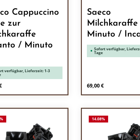
co Cappuccino
Saeco
e zur
Milchkaraffe
chkaraffe
Minuto / Inc
anto / Minuto
Sofort verfügbar, Lieferze
Tage
rt verfügbar, Lieferzeit: 1-3
e
rer Preis:
Regulärer Preis:
€
69,00 €
odukt Anzahl: Gib den gewünschten Wert 
Produkt Anzah
%
14.08
%