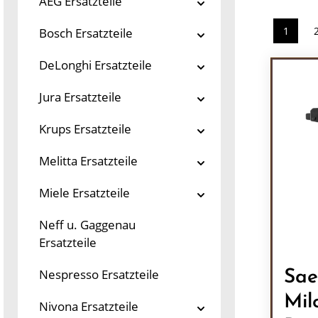
AEG Ersatzteile
1
Bosch Ersatzteile
Seite
DeLonghi Ersatzteile
Jura Ersatzteile
Krups Ersatzteile
Melitta Ersatzteile
Miele Ersatzteile
Neff u. Gaggenau
Ersatzteile
Nespresso Ersatzteile
Sae
Mil
Nivona Ersatzteile