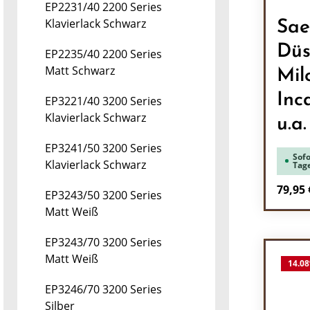
EP2231/40 2200 Series
Klavierlack Schwarz
Sae
Düs
EP2235/40 2200 Series
Matt Schwarz
Mil
Inc
EP3221/40 3200 Series
Klavierlack Schwarz
u.a.
EP3241/50 3200 Series
Sofo
Klavierlack Schwarz
Tag
Regulä
79,95 
EP3243/50 3200 Series
Matt Weiß
Pr
EP3243/70 3200 Series
Matt Weiß
14.08
EP3246/70 3200 Series
Silber