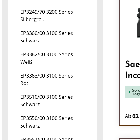
EP3249/70 3200 Series
Silbergrau
EP3360/00 3100 Series
Schwarz
EP3362/00 3100 Series
Weiß
Sae
Inc
EP3363/00 3100 Series
Rot
Sofo
Tag
EP3510/00 3100 Series
Schwarz
Ab
63,
EP3550/00 3100 Series
Schwarz
EP3551/00 3100 Series