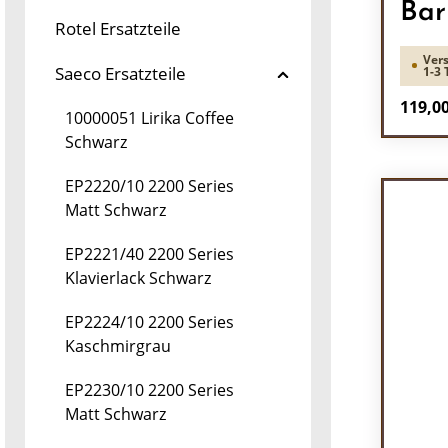
Bar
Rotel Ersatzteile
Vers
Saeco Ersatzteile
1-3 
Regulä
119,00
10000051 Lirika Coffee
Schwarz
Pr
EP2220/10 2200 Series
Matt Schwarz
EP2221/40 2200 Series
Klavierlack Schwarz
EP2224/10 2200 Series
Kaschmirgrau
EP2230/10 2200 Series
Matt Schwarz