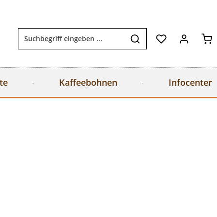
Wa
te
Kaffeebohnen
Infocenter