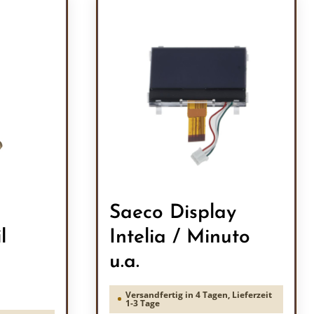
Saeco Display
l
Intelia / Minuto
u.a.
Versandfertig in 4 Tagen, Lieferzeit
1-3 Tage