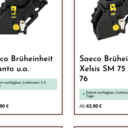
co Brüheinheit
Saeco Brühei
anto u.a.
Xelsis SM 75 / SM
76
rt verfügbar, Lieferzeit: 1-3
e
Sofort verfügbar, Lieferze
Tage
90 €
Ab
63,90 €