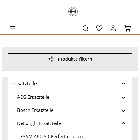
alt springen
Waren
Produkte filtern
Ersatzteile
AEG Ersatzteile
Bosch Ersatzteile
DeLonghi Ersatzteile
ESAM 460.80 Perfecta Deluxe