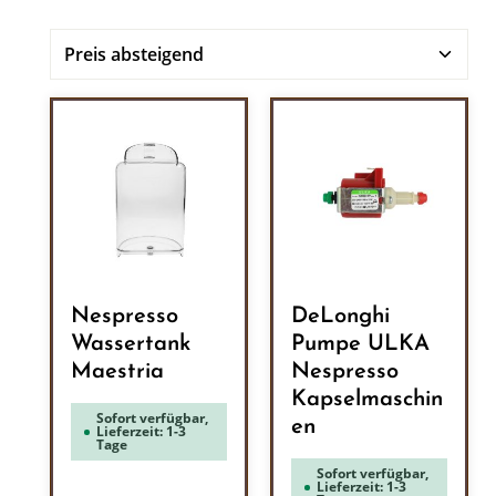
Nespresso
DeLonghi
Wassertank
Pumpe ULKA
Maestria
Nespresso
Kapselmaschin
Sofort verfügbar,
en
Lieferzeit: 1-3
Tage
Sofort verfügbar,
Lieferzeit: 1-3