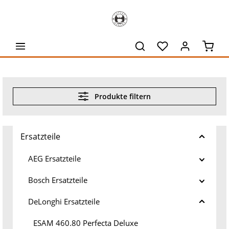
alt springen
Waren
Produkte filtern
Ersatzteile
AEG Ersatzteile
Bosch Ersatzteile
DeLonghi Ersatzteile
ESAM 460.80 Perfecta Deluxe