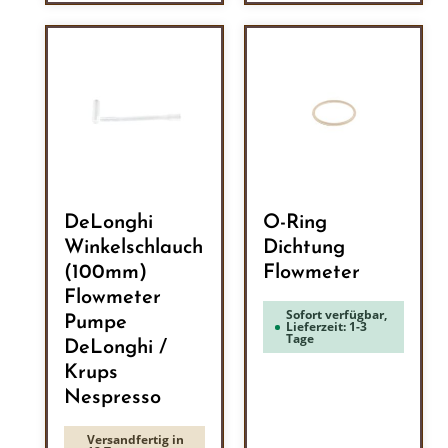
DeLonghi
O-Ring
Winkelschlauch
Dichtung
(100mm)
Flowmeter
Flowmeter
Sofort verfügbar,
Pumpe
Lieferzeit: 1-3
Tage
DeLonghi /
Krups
Nespresso
Versandfertig in