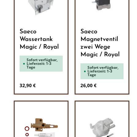
Saeco
Saeco
Wassertank
Magnetventil
Magic / Royal
zwei Wege
Magic / Royal
Sofort verfügbar,
Lieferzeit: 1-3
Tage
Sofort verfügbar,
Lieferzeit: 1-3
Tage
Regulärer Preis:
Regulärer Preis:
32,90 €
26,00 €