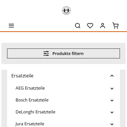
alt springen
Waren
Produkte filtern
Ersatzteile
AEG Ersatzteile
Bosch Ersatzteile
DeLonghi Ersatzteile
Jura Ersatzteile