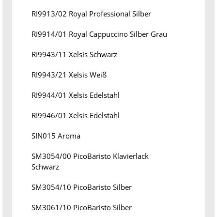
RI9913/02 Royal Professional Silber
RI9914/01 Royal Cappuccino Silber Grau
RI9943/11 Xelsis Schwarz
RI9943/21 Xelsis Weiß
RI9944/01 Xelsis Edelstahl
RI9946/01 Xelsis Edelstahl
SIN015 Aroma
SM3054/00 PicoBaristo Klavierlack
Schwarz
SM3054/10 PicoBaristo Silber
SM3061/10 PicoBaristo Silber