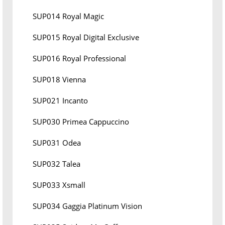
SUP014 Royal Magic
SUP015 Royal Digital Exclusive
SUP016 Royal Professional
SUP018 Vienna
SUP021 Incanto
SUP030 Primea Cappuccino
SUP031 Odea
SUP032 Talea
SUP033 Xsmall
SUP034 Gaggia Platinum Vision