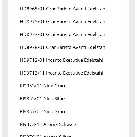
HD8968/01 GranBaristo Avanti Edelstahl
HD8975/01 GranBaristo Avanti Edelstahl
HD8977/01 GranBaristo Avanti Edelstahl
HD8978/01 GranBaristo Avanti Edelstahl
HD9712/01 Incanto Executive Edelstahl
HD9712/11 Incanto Executive Edelstahl
RI9353/11 Nina Grau
RI9355/01 Nina Silber
RI9357/01 Nina Grau
RI9373/11 Aroma Schwarz