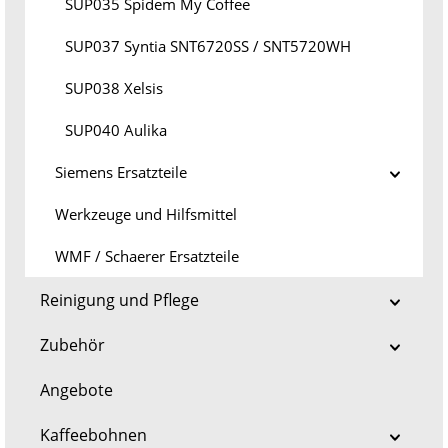
SUP035 Spidem My Coffee
SUP037 Syntia SNT6720SS / SNT5720WH
SUP038 Xelsis
SUP040 Aulika
Siemens Ersatzteile
Werkzeuge und Hilfsmittel
WMF / Schaerer Ersatzteile
Reinigung und Pflege
Zubehör
Angebote
Kaffeebohnen