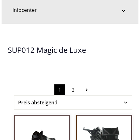
Infocenter
SUP012 Magic de Luxe
1
2
Seite
Seite