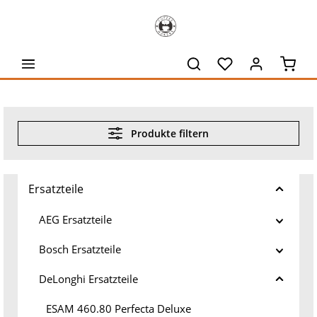
alt springen
Waren
Produkte filtern
Ersatzteile
AEG Ersatzteile
Bosch Ersatzteile
DeLonghi Ersatzteile
ESAM 460.80 Perfecta Deluxe