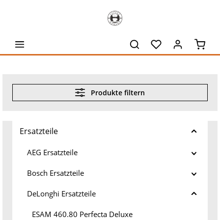
alt springen
Waren
Produkte filtern
Ersatzteile
AEG Ersatzteile
Bosch Ersatzteile
DeLonghi Ersatzteile
ESAM 460.80 Perfecta Deluxe