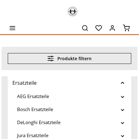
alt springen
Waren
Produkte filtern
Ersatzteile
AEG Ersatzteile
Bosch Ersatzteile
DeLonghi Ersatzteile
Jura Ersatzteile