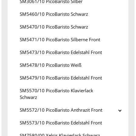
SM3061/10 PicoBaristo Silber
SM5460/10 PicoBaristo Schwarz
SM5470/10 PicoBaristo Schwarz
SM5471/10 PicoBaristo Silberne Front
SM5473/10 PicoBaristo Edelstahl Front
SM5478/10 PicoBaristo Weiß
SM5479/10 PicoBaristo Edelstahl Front
SM5570/10 PicoBaristo Klavierlack
Schwarz
SM5572/10 PicoBaristo Anthrazit Front
SM5573/10 PicoBaristo Edelstahl Front
SM7580/00 Xelsis Klavierlack Schwarz