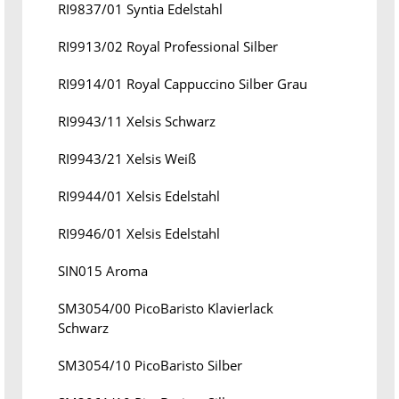
RI9837/01 Syntia Edelstahl
RI9913/02 Royal Professional Silber
RI9914/01 Royal Cappuccino Silber Grau
RI9943/11 Xelsis Schwarz
RI9943/21 Xelsis Weiß
RI9944/01 Xelsis Edelstahl
RI9946/01 Xelsis Edelstahl
SIN015 Aroma
SM3054/00 PicoBaristo Klavierlack
Schwarz
SM3054/10 PicoBaristo Silber