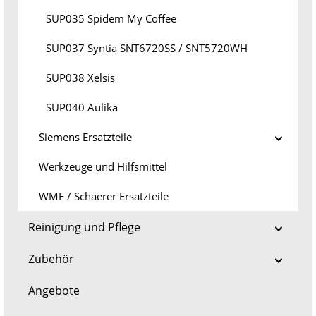
SUP035 Spidem My Coffee
SUP037 Syntia SNT6720SS / SNT5720WH
SUP038 Xelsis
SUP040 Aulika
Siemens Ersatzteile
Werkzeuge und Hilfsmittel
WMF / Schaerer Ersatzteile
Reinigung und Pflege
Zubehör
Angebote