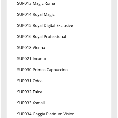
SUP013 Magic Roma
SUP014 Royal Magic
SUP015 Royal Digital Exclusive
SUP016 Royal Professional
SUP018 Vienna
SUP021 Incanto
SUP030 Primea Cappuccino
SUP031 Odea
SUP032 Talea
SUP033 Xsmall
SUP034 Gaggia Platinum Vision