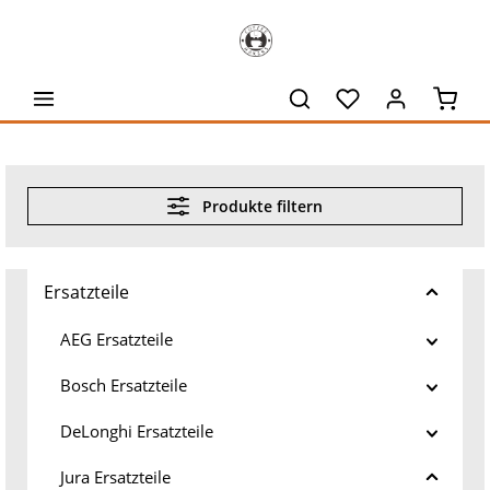
alt springen
Waren
Produkte filtern
Ersatzteile
AEG Ersatzteile
Bosch Ersatzteile
DeLonghi Ersatzteile
Jura Ersatzteile