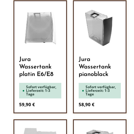
Jura
Jura
Wassertank
Wassertank
platin E6/E8
pianoblack
Sofort verfügbar,
Sofort verfügbar,
Lieferzeit: 1-3
Lieferzeit: 1-3
Tage
Tage
Regulärer Preis:
Regulärer Preis:
59,90 €
58,90 €