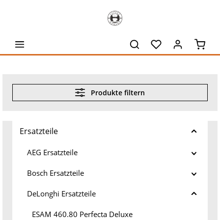
alt springen
Waren
Produkte filtern
Ersatzteile
AEG Ersatzteile
Bosch Ersatzteile
DeLonghi Ersatzteile
ESAM 460.80 Perfecta Deluxe