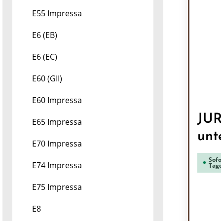
E55 Impressa
E6 (EB)
E6 (EC)
E60 (GII)
E60 Impressa
JUR
E65 Impressa
unt
E70 Impressa
Sofo
E74 Impressa
Tag
E75 Impressa
E8