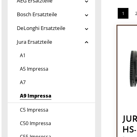
AEG Ersatzteile
1
Bosch Ersatzteile
Seite
DeLonghi Ersatzteile
Jura Ersatzteile
A1
A5 Impressa
A7
A9 Impressa
C5 Impressa
JUR
C50 Impressa
HS-
C55 Impressa