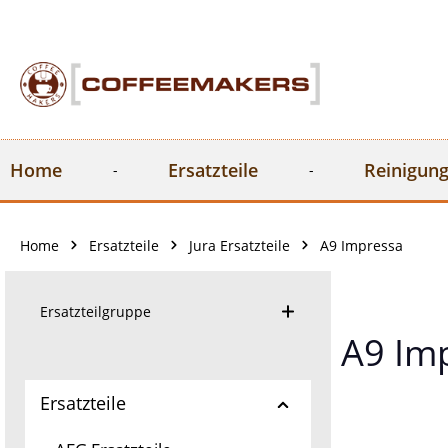
springen
Zur Hauptnavigation springen
Home
Ersatzteile
Reinigung
Home
Ersatzteile
Jura Ersatzteile
A9 Impressa
Ersatzteilgruppe
A9 Im
Ersatzteile