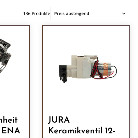
136 Produkte
nheit
JURA
/ ENA
Keramikventil 12-