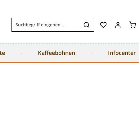
Wa
te
Kaffeebohnen
Infocenter