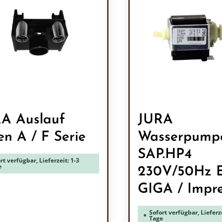
A Auslauf
JURA
en A / F Serie
Wasserpump
SAP.HP4
rt verfügbar, Lieferzeit: 1-3
e
230V/50Hz 
GIGA / Impr
Sofort verfügbar, Lieferze
Tage