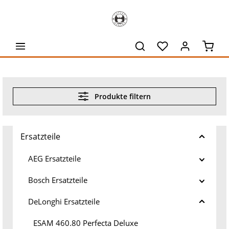
alt springen
Waren
Produkte filtern
Ersatzteile
AEG Ersatzteile
Bosch Ersatzteile
DeLonghi Ersatzteile
ESAM 460.80 Perfecta Deluxe