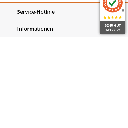
Service-Hotline
SEHR GUT
Informationen
4.99
/ 5.00
Gesetzliche Informationen
Widerrufsrecht
Alle Preise inkl. gesetzl. Mehrwertsteuer zzgl.
Versandkosten