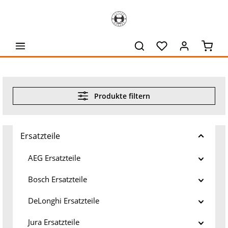
alt springen
Waren
Produkte filtern
Ersatzteile
AEG Ersatzteile
Bosch Ersatzteile
DeLonghi Ersatzteile
Jura Ersatzteile