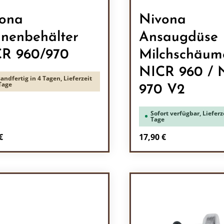
ona
Nivona
nenbehälter
Ansaugdüse
R 960/970
Milchschäum
NICR 960 / 
andfertig in 4 Tagen, Lieferzeit
Tage
970 V2
Sofort verfügbar, Lieferze
Tage
rer Preis:
Regulärer Preis:
€
17,90 €
odukt Anzahl: Gib den gewünschten Wert 
Produkt Anzah