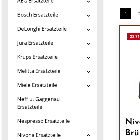
AEG Ersatzteile
1
Bosch Ersatzteile
Seite
DeLonghi Ersatzteile
22.71
Jura Ersatzteile
Krups Ersatzteile
Melitta Ersatzteile
Miele Ersatzteile
Neff u. Gaggenau
Ersatzteile
Nespresso Ersatzteile
Niv
Brü
Nivona Ersatzteile