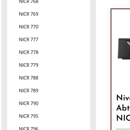
Pr
NICR 768
NICR 769
NICR 770
NICR 777
NICR 778
NICR 779
NICR 788
NICR 789
Niv
NICR 790
Abt
NICR 795
NI
NICR 796