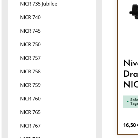
NICR 735 Jubilee
NICR 740
NICR 745
NICR 750
NICR 757
Niv
NICR 758
Dra
NI
NICR 759
NICR 760
Sofo
Tag
NICR 765
Regulä
16,50 
NICR 767