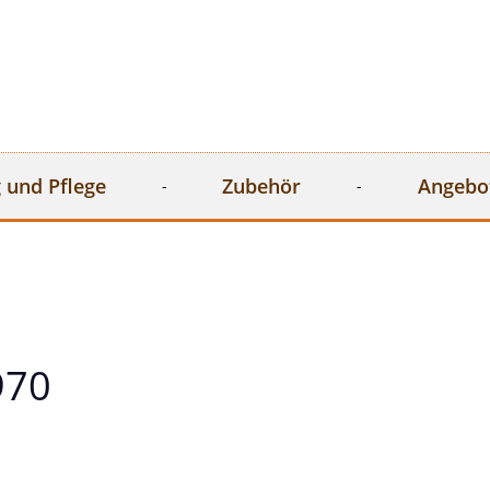
 und Pflege
Zubehör
Angebo
970