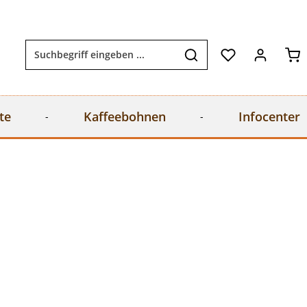
Wa
te
Kaffeebohnen
Infocenter