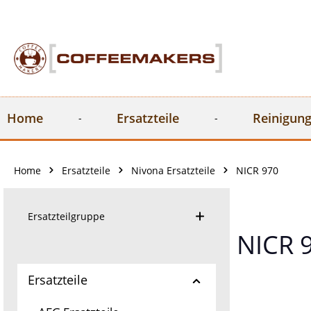
springen
Zur Hauptnavigation springen
Home
Ersatzteile
Reinigung
Home
Ersatzteile
Nivona Ersatzteile
NICR 970
Ersatzteilgruppe
NICR 
Ersatzteile