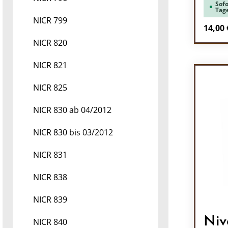
Sofo
Tag
NICR 799
Regulä
14,00 
NICR 820
Pr
NICR 821
NICR 825
NICR 830 ab 04/2012
NICR 830 bis 03/2012
NICR 831
NICR 838
NICR 839
Niv
NICR 840