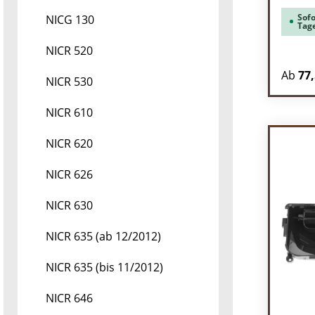
Sofo
NICG 130
Tag
NICR 520
Ab
77,
NICR 530
NICR 610
NICR 620
NICR 626
NICR 630
NICR 635 (ab 12/2012)
NICR 635 (bis 11/2012)
NICR 646