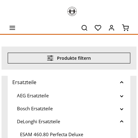
alt springen
Waren
Produkte filtern
Ersatzteile
AEG Ersatzteile
Bosch Ersatzteile
DeLonghi Ersatzteile
ESAM 460.80 Perfecta Deluxe