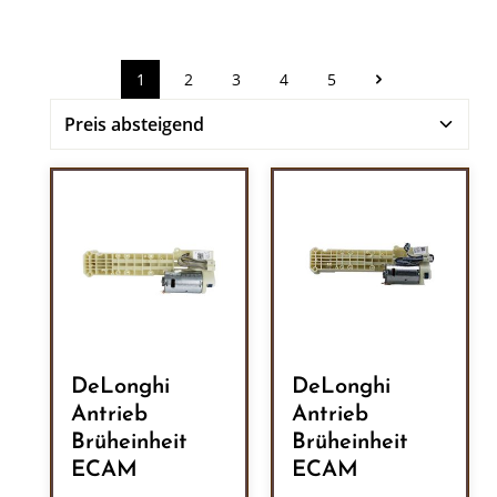
1
2
3
4
5
Seite
Seite
Seite
Seite
Seite
DeLonghi
DeLonghi
Antrieb
Antrieb
Brüheinheit
Brüheinheit
ECAM
ECAM