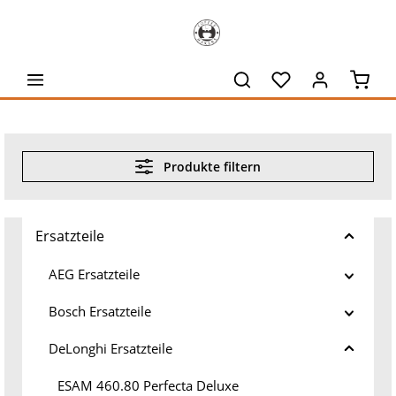
alt springen
Waren
Produkte filtern
Ersatzteile
AEG Ersatzteile
Bosch Ersatzteile
DeLonghi Ersatzteile
ESAM 460.80 Perfecta Deluxe