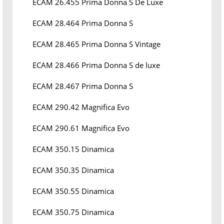
ECAM 26.455 Prima Donna S De Luxe
ECAM 28.464 Prima Donna S
ECAM 28.465 Prima Donna S Vintage
ECAM 28.466 Prima Donna S de luxe
ECAM 28.467 Prima Donna S
ECAM 290.42 Magnifica Evo
ECAM 290.61 Magnifica Evo
ECAM 350.15 Dinamica
ECAM 350.35 Dinamica
ECAM 350.55 Dinamica
ECAM 350.75 Dinamica