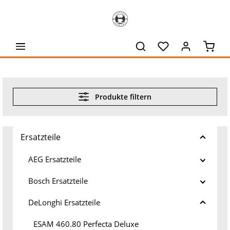
alt springen
Waren
Produkte filtern
Ersatzteile
AEG Ersatzteile
Bosch Ersatzteile
DeLonghi Ersatzteile
ESAM 460.80 Perfecta Deluxe