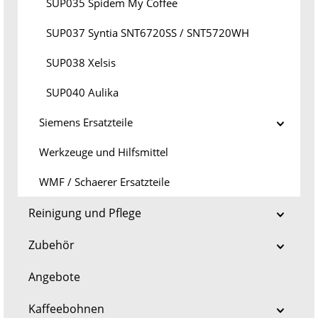
SUP035 Spidem My Coffee
SUP037 Syntia SNT6720SS / SNT5720WH
SUP038 Xelsis
SUP040 Aulika
Siemens Ersatzteile
Werkzeuge und Hilfsmittel
WMF / Schaerer Ersatzteile
Reinigung und Pflege
Zubehör
Angebote
Kaffeebohnen