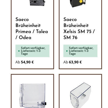
Saeco
Saeco
Brüheinheit
Brüheinheit
Primea / Talea
Xelsis SM 75 /
/ Odea
SM 76
Sofort verfügbar,
Sofort verfügbar,
Lieferzeit: 1-3
Lieferzeit: 1-3
Tage
Tage
Ab
54,90 €
Ab
63,90 €