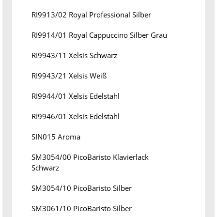
RI9913/02 Royal Professional Silber
RI9914/01 Royal Cappuccino Silber Grau
RI9943/11 Xelsis Schwarz
RI9943/21 Xelsis Weiß
RI9944/01 Xelsis Edelstahl
RI9946/01 Xelsis Edelstahl
SIN015 Aroma
SM3054/00 PicoBaristo Klavierlack
Schwarz
SM3054/10 PicoBaristo Silber
SM3061/10 PicoBaristo Silber