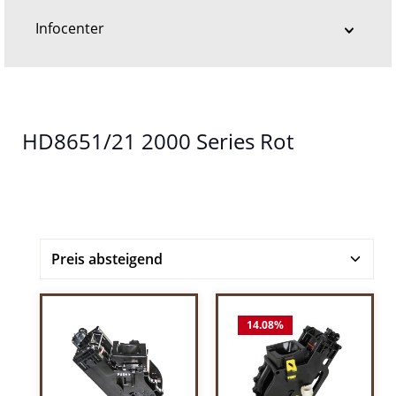
Infocenter
HD8651/21 2000 Series Rot
14.08
%