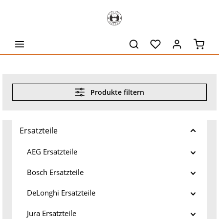
alt springen
Waren
Produkte filtern
Ersatzteile
AEG Ersatzteile
Bosch Ersatzteile
DeLonghi Ersatzteile
Jura Ersatzteile