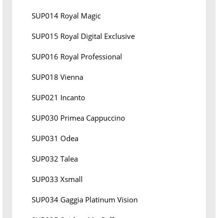
SUP014 Royal Magic
SUP015 Royal Digital Exclusive
SUP016 Royal Professional
SUP018 Vienna
SUP021 Incanto
SUP030 Primea Cappuccino
SUP031 Odea
SUP032 Talea
SUP033 Xsmall
SUP034 Gaggia Platinum Vision