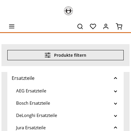
alt springen
Waren
Produkte filtern
Ersatzteile
AEG Ersatzteile
Bosch Ersatzteile
DeLonghi Ersatzteile
Jura Ersatzteile