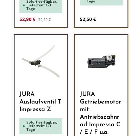
Tage
Sofort verfügbar,
Lieferzeit: 1-3
Tage
Regulärer Preis:
Verkaufspreis:
Regulärer Preis:
52,90 €
52,50 €
59,50 €
JURA
JURA
Auslaufventil T
Getriebemotor
Impressa Z
mit
Antriebszahnr
Sofort verfügbar,
ad Impressa C
Lieferzeit: 1-3
Tage
/ E / F u.a.