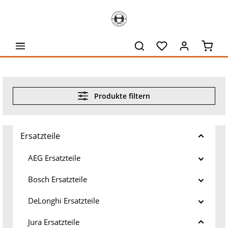
alt springen
Waren
Produkte filtern
Ersatzteile
AEG Ersatzteile
Bosch Ersatzteile
DeLonghi Ersatzteile
Jura Ersatzteile