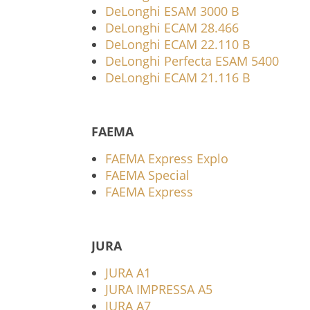
DeLonghi ESAM 3000 B
DeLonghi ECAM 28.466
DeLonghi ECAM 22.110 B
DeLonghi Perfecta ESAM 5400
DeLonghi ECAM 21.116 B
FAEMA
FAEMA Express Explo
FAEMA Special
FAEMA Express
JURA
JURA A1
JURA IMPRESSA A5
JURA A7