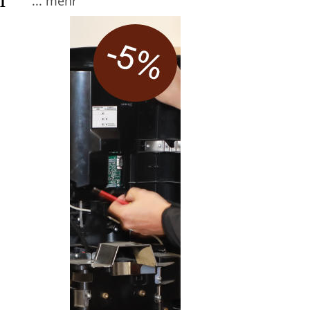
... mehr