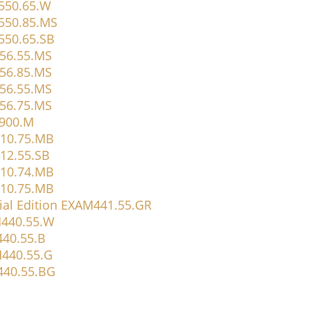
550.65.W
550.85.MS
550.65.SB
56.55.MS
56.85.MS
56.55.MS
56.75.MS
6900.M
10.75.MB
12.55.SB
10.74.MB
10.75.MB
cial Edition EXAM441.55.GR
M440.55.W
440.55.B
M440.55.G
440.55.BG