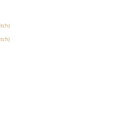
tch)
tch)