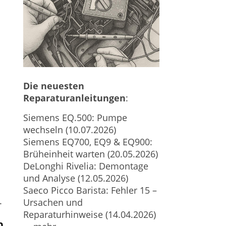
Die neuesten
Reparaturanleitungen
:
Siemens EQ.500: Pumpe
wechseln (10.07.2026)
Siemens EQ700, EQ9 & EQ900:
Brüheinheit warten (20.05.2026)
DeLonghi Rivelia: Demontage
und Analyse (12.05.2026)
Saeco Picco Barista: Fehler 15 –
.
Ursachen und
Reparaturhinweise (14.04.2026)
n