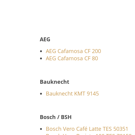
AEG
AEG Cafamosa CF 200
AEG Cafamosa CF 80
Bauknecht
Bauknecht KMT 9145
Bosch / BSH
Bosch Vero Café Latte TES 50351