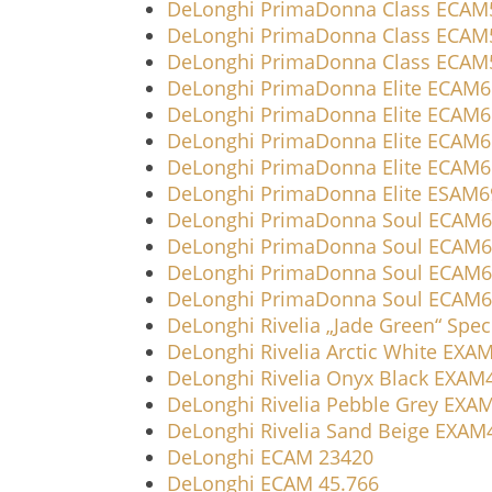
DeLonghi PrimaDonna Class ECAM
DeLonghi PrimaDonna Class ECAM
DeLonghi PrimaDonna Class ECAM
DeLonghi PrimaDonna Elite ECAM6
DeLonghi PrimaDonna Elite ECAM6
DeLonghi PrimaDonna Elite ECAM6
DeLonghi PrimaDonna Elite ECAM6
DeLonghi PrimaDonna Elite ESAM
DeLonghi PrimaDonna Soul ECAM6
DeLonghi PrimaDonna Soul ECAM6
DeLonghi PrimaDonna Soul ECAM6
DeLonghi PrimaDonna Soul ECAM6
DeLonghi Rivelia „Jade Green“ Spe
DeLonghi Rivelia Arctic White EXA
DeLonghi Rivelia Onyx Black EXAM
DeLonghi Rivelia Pebble Grey EXA
DeLonghi Rivelia Sand Beige EXAM
DeLonghi ECAM 23420
DeLonghi ECAM 45.766