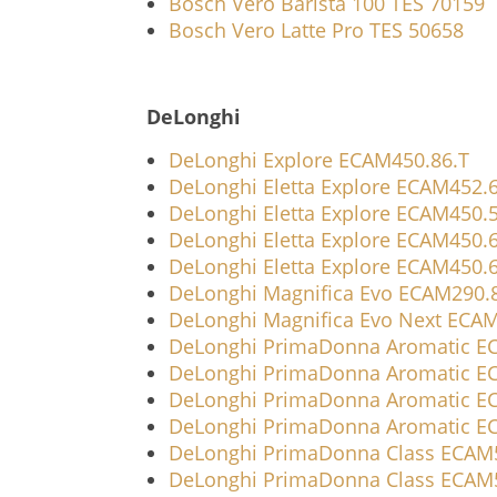
Bosch Vero Barista 100 TES 70159
Bosch Vero Latte Pro TES 50658
DeLonghi
DeLonghi Explore ECAM450.86.T
DeLonghi Eletta Explore ECAM452.
DeLonghi Eletta Explore ECAM450.
DeLonghi Eletta Explore ECAM450.
DeLonghi Eletta Explore ECAM450.
DeLonghi Magnifica Evo ECAM290.8
DeLonghi Magnifica Evo Next ECA
DeLonghi PrimaDonna Aromatic E
DeLonghi PrimaDonna Aromatic E
DeLonghi PrimaDonna Aromatic E
DeLonghi PrimaDonna Aromatic E
DeLonghi PrimaDonna Class ECAM
DeLonghi PrimaDonna Class ECAM