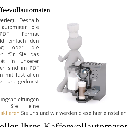
ffeevollautomaten
erlegt. Deshalb
llautomaten die
 PDF Format
ld einfach den
nung oder die
en für Sie das
ät in unserer
gen sind im PDF
n mit fast allen
ert und gedruckt
ungsanleitungen
en Sie eine
aktieren
Sie uns und wir werden diese hier einstellen
eller Ihres Kaffeevollautomate