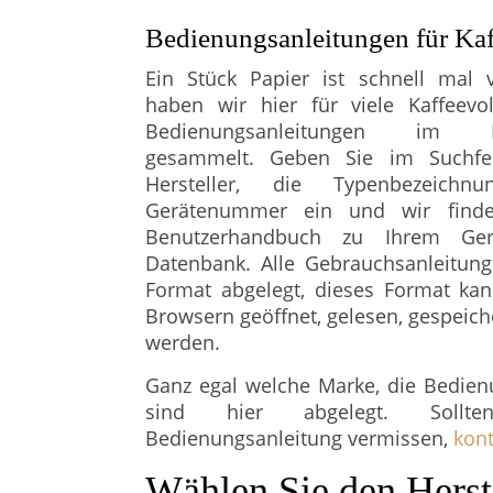
Bedienungsanleitungen für Ka
Ein Stück Papier ist schnell mal v
haben wir hier für viele Kaffeevo
Bedienungsanleitungen im
gesammelt. Geben Sie im Suchfe
Hersteller, die Typenbezeich
Gerätenummer ein und wir find
Benutzerhandbuch zu Ihrem Ger
Datenbank. Alle Gebrauchsanleitun
Format abgelegt, dieses Format kan
Browsern geöffnet, gelesen, gespeich
werden.
Ganz egal welche Marke, die Bedien
sind hier abgelegt. Sollt
Bedienungsanleitung vermissen,
kont
Wählen Sie den Herst