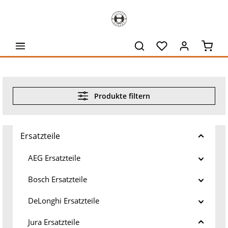
alt springen
Waren
Produkte filtern
Ersatzteile
AEG Ersatzteile
Bosch Ersatzteile
DeLonghi Ersatzteile
Jura Ersatzteile