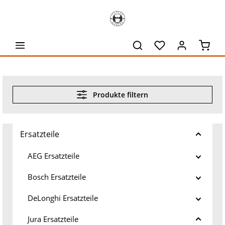
alt springen
Waren
Produkte filtern
Ersatzteile
AEG Ersatzteile
Bosch Ersatzteile
DeLonghi Ersatzteile
Jura Ersatzteile