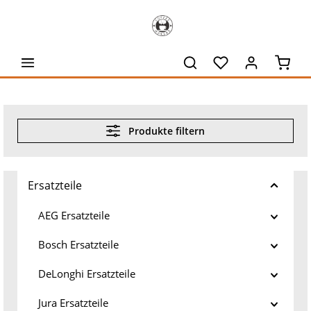
alt springen
Waren
Produkte filtern
Ersatzteile
AEG Ersatzteile
Bosch Ersatzteile
DeLonghi Ersatzteile
Jura Ersatzteile