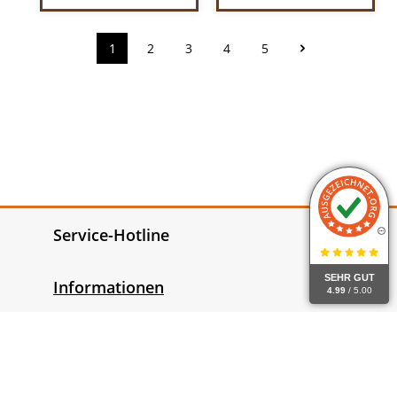
1
2
3
4
5
Seite
Seite
Seite
Seite
Seite
Service-Hotline
SEHR GUT
Informationen
4.99
/ 5.00
Gesetzliche Informationen
Widerrufsrecht