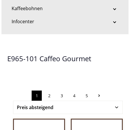
Kaffeebohnen
Infocenter
E965-101 Caffeo Gourmet
1
2
3
4
5
Seite
Seite
Seite
Seite
Seite