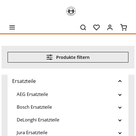
alt springen
Waren
Produkte filtern
Ersatzteile
AEG Ersatzteile
Bosch Ersatzteile
DeLonghi Ersatzteile
Jura Ersatzteile