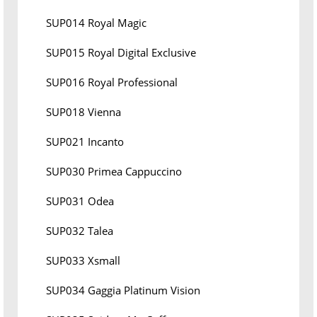
SUP014 Royal Magic
SUP015 Royal Digital Exclusive
SUP016 Royal Professional
SUP018 Vienna
SUP021 Incanto
SUP030 Primea Cappuccino
SUP031 Odea
SUP032 Talea
SUP033 Xsmall
SUP034 Gaggia Platinum Vision