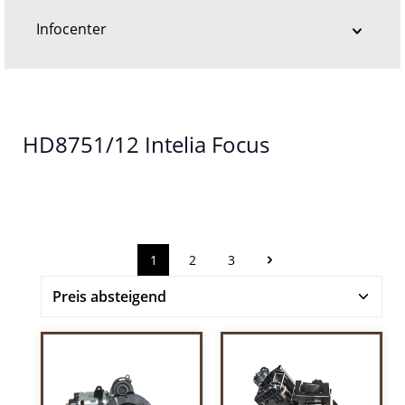
Infocenter
HD8751/12 Intelia Focus
1
2
3
Seite
Seite
Seite