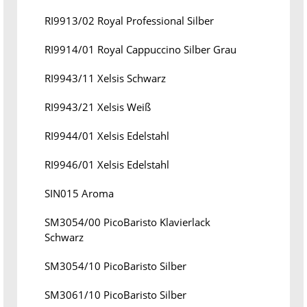
RI9913/02 Royal Professional Silber
RI9914/01 Royal Cappuccino Silber Grau
RI9943/11 Xelsis Schwarz
RI9943/21 Xelsis Weiß
RI9944/01 Xelsis Edelstahl
RI9946/01 Xelsis Edelstahl
SIN015 Aroma
SM3054/00 PicoBaristo Klavierlack
Schwarz
SM3054/10 PicoBaristo Silber
SM3061/10 PicoBaristo Silber