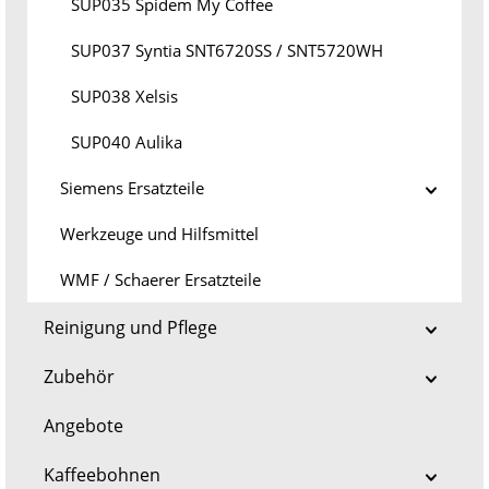
SUP035 Spidem My Coffee
SUP037 Syntia SNT6720SS / SNT5720WH
SUP038 Xelsis
SUP040 Aulika
Siemens Ersatzteile
Werkzeuge und Hilfsmittel
WMF / Schaerer Ersatzteile
Reinigung und Pflege
Zubehör
Angebote
Kaffeebohnen