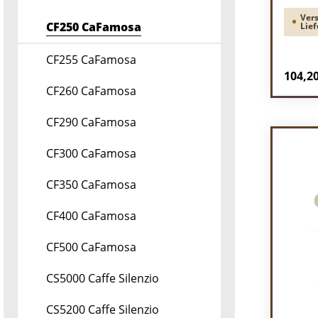
Vers
CF250 CaFamosa
Lief
CF255 CaFamosa
Regulä
104,20
CF260 CaFamosa
Pr
CF290 CaFamosa
CF300 CaFamosa
CF350 CaFamosa
CF400 CaFamosa
CF500 CaFamosa
CS5000 Caffe Silenzio
CS5200 Caffe Silenzio