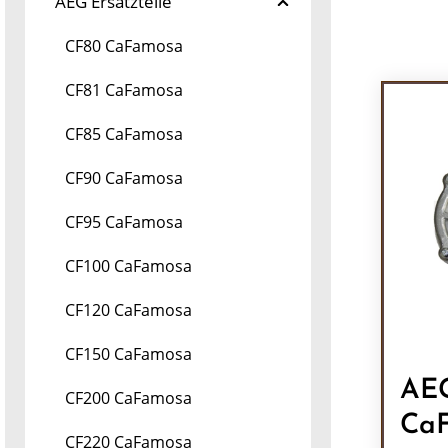
AEG Ersatzteile
CF80 CaFamosa
CF81 CaFamosa
CF85 CaFamosa
CF90 CaFamosa
CF95 CaFamosa
CF100 CaFamosa
CF120 CaFamosa
CF150 CaFamosa
AEG
CF200 CaFamosa
Ca
CF220 CaFamosa