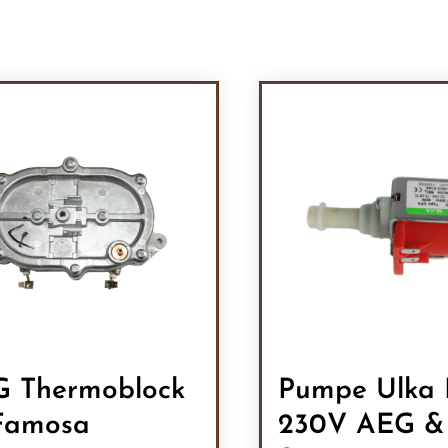
 Thermoblock
Pumpe Ulka 
Famosa
230V AEG &