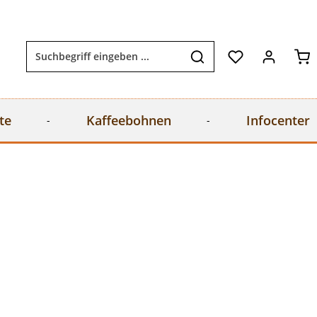
Wa
te
Kaffeebohnen
Infocenter