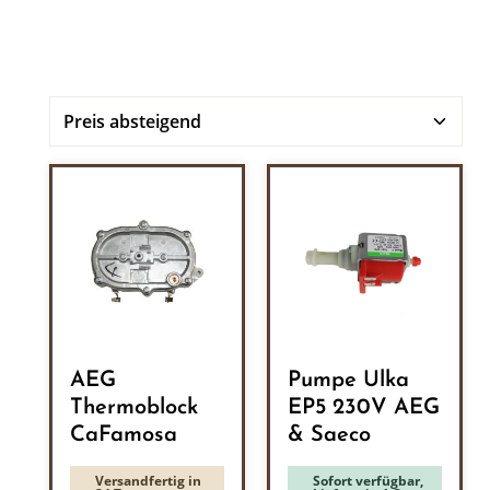
AEG
Pumpe Ulka
Thermoblock
EP5 230V AEG
CaFamosa
& Saeco
Versandfertig in
Sofort verfügbar,