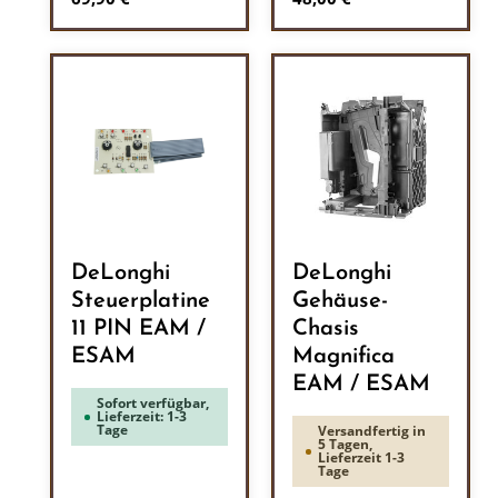
DeLonghi
DeLonghi
Steuerplatine
Gehäuse-
11 PIN EAM /
Chasis
ESAM
Magnifica
EAM / ESAM
Sofort verfügbar,
Lieferzeit: 1-3
Tage
Versandfertig in
5 Tagen,
Lieferzeit 1-3
Tage