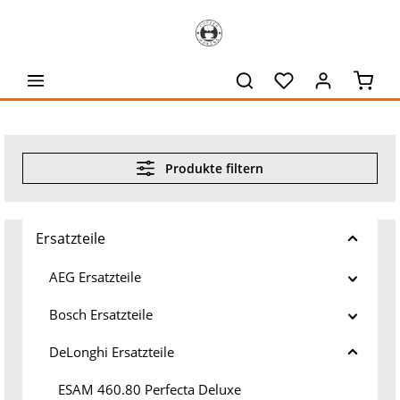
alt springen
Waren
Produkte filtern
Ersatzteile
AEG Ersatzteile
Bosch Ersatzteile
DeLonghi Ersatzteile
ESAM 460.80 Perfecta Deluxe