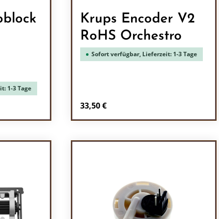
oblock
Krups Encoder V2
RoHS Orchestro
Sofort verfügbar, Lieferzeit: 1-3 Tage
it: 1-3 Tage
Regulärer Preis:
33,50 €
chen um die Anzahl zu erhöhen oder zu r
in oder benutze die Schaltflächen um di
l: Gib den gewünschten Wert ein oder be
Produkt Anzahl: Gib den