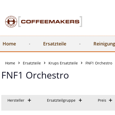
springen
Zur Hauptnavigation springen
Home
Ersatzteile
Reinigung
Home
Ersatzteile
Krups Ersatzteile
FNF1 Orchestro
FNF1 Orchestro
Hersteller
Ersatzteilgruppe
Preis