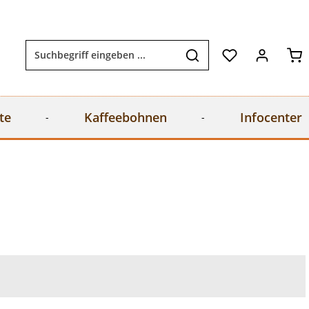
Wa
te
Kaffeebohnen
Infocenter