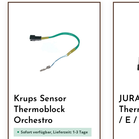
Krups Sensor
JURA
Thermoblock
Ther
Orchestro
/ E /
Sofort verfügbar, Lieferzeit: 1-3 Tage