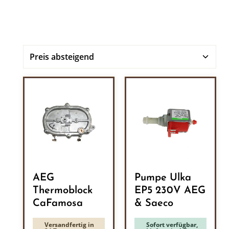
AEG
Pumpe Ulka
Thermoblock
EP5 230V AEG
CaFamosa
& Saeco
Versandfertig in
Sofort verfügbar,