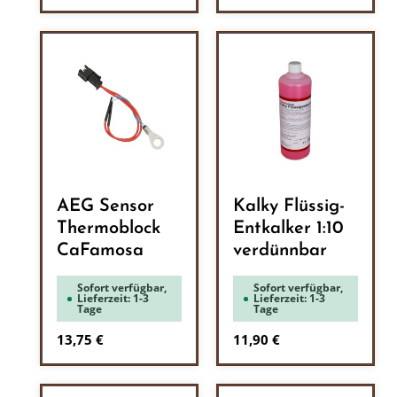
AEG Sensor
Kalky Flüssig-
Thermoblock
Entkalker 1:10
CaFamosa
verdünnbar
Sofort verfügbar,
Sofort verfügbar,
Lieferzeit: 1-3
Lieferzeit: 1-3
Tage
Tage
Regulärer Preis:
Regulärer Preis:
13,75 €
11,90 €