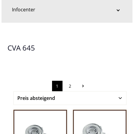
Infocenter
CVA 645
1
2
Seite
Seite