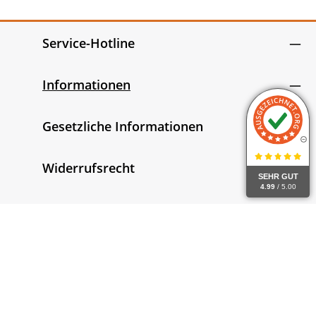
Service-Hotline
Informationen
Gesetzliche Informationen
Widerrufsrecht
SEHR GUT
4.99
/ 5.00