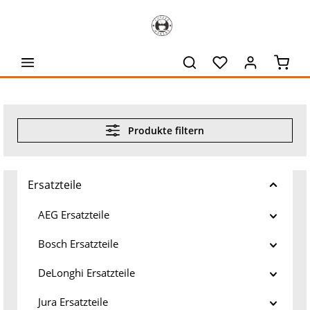
alt springen
Waren
Produkte filtern
Ersatzteile
AEG Ersatzteile
Bosch Ersatzteile
DeLonghi Ersatzteile
Jura Ersatzteile