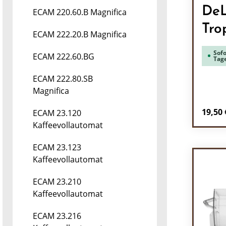
DeL
ECAM 220.60.B Magnifica
Tro
ECAM 222.20.B Magnifica
Sofo
ECAM 222.60.BG
Tag
ECAM 222.80.SB
Magnifica
Regulä
19,50 
ECAM 23.120
Kaffeevollautomat
Pr
ECAM 23.123
Kaffeevollautomat
ECAM 23.210
Kaffeevollautomat
ECAM 23.216