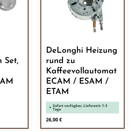
DeLonghi Heizung
 Set,
rund zu
Kaffeevollautomat
CAM
ECAM / ESAM /
ETAM
Sofort verfügbar, Lieferzeit: 1-3
Tage
Regulärer Preis:
26,00 €