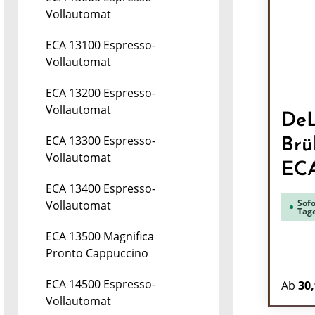
Vollautomat
ECA 13100 Espresso-
Vollautomat
ECA 13200 Espresso-
Vollautomat
DeL
ECA 13300 Espresso-
Brü
Vollautomat
EC
ECA 13400 Espresso-
Sofo
Vollautomat
Tag
ECA 13500 Magnifica
Pronto Cappuccino
ECA 14500 Espresso-
Ab
30,
Vollautomat