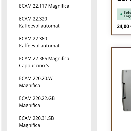
ECAM 22.117 Magnifica
Sofo
Tag
ECAM 22.320
Kaffeevollautomat
Regulä
24,00 
Pr
ECAM 22.360
Kaffeevollautomat
ECAM 22.366 Magnifica
Cappuccino S
ECAM 220.20.W
Magnifica
ECAM 220.22.GB
Magnifica
ECAM 220.31.SB
Magnifica