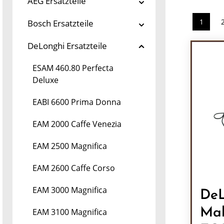
AEG Ersatzteile
1
Bosch Ersatzteile
Seite
DeLonghi Ersatzteile
ESAM 460.80 Perfecta
Deluxe
EABI 6600 Prima Donna
EAM 2000 Caffe Venezia
EAM 2500 Magnifica
EAM 2600 Caffe Corso
EAM 3000 Magnifica
DeL
Mah
EAM 3100 Magnifica