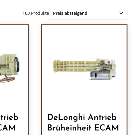
103 Produkte
trieb
DeLonghi Antrieb
ECAM
Brüheinheit ECAM