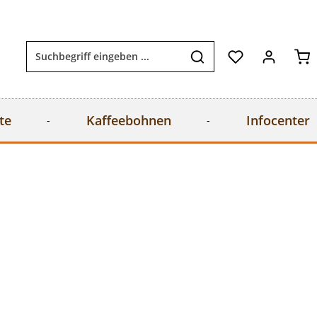
Wa
te
Kaffeebohnen
Infocenter