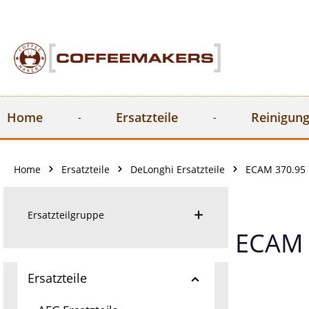
springen
Zur Hauptnavigation springen
Home
Ersatzteile
Reinigung
Home
Ersatzteile
DeLonghi Ersatzteile
ECAM 370.95 
Ersatzteilgruppe
ECAM 
Ersatzteile