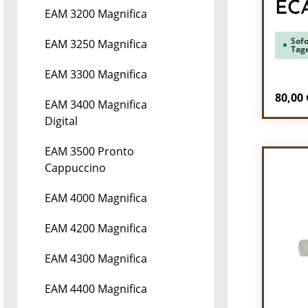
EC
EAM 3200 Magnifica
Sofo
EAM 3250 Magnifica
Tag
EAM 3300 Magnifica
Regulä
80,00 
EAM 3400 Magnifica
Digital
Pr
EAM 3500 Pronto
Cappuccino
EAM 4000 Magnifica
EAM 4200 Magnifica
EAM 4300 Magnifica
EAM 4400 Magnifica