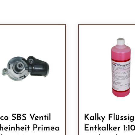
co SBS Ventil
Kalky Flüssig
heinheit Primea
Entkalker 1:1