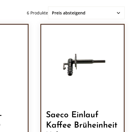
6 Produkte
-
Saeco Einlauf
0
Kaffee Brüheinheit