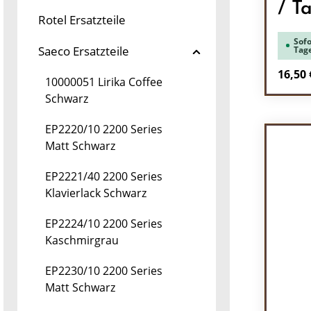
/ T
Rotel Ersatzteile
Sofo
Saeco Ersatzteile
Tag
Regulä
16,50 
10000051 Lirika Coffee
Schwarz
Pr
EP2220/10 2200 Series
Matt Schwarz
EP2221/40 2200 Series
Klavierlack Schwarz
EP2224/10 2200 Series
Kaschmirgrau
EP2230/10 2200 Series
Matt Schwarz