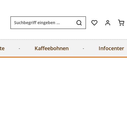
Wa
te
Kaffeebohnen
Infocenter