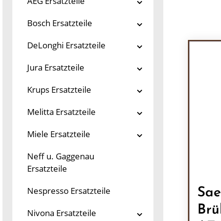
AEG Ersatzteile
Bosch Ersatzteile
DeLonghi Ersatzteile
Jura Ersatzteile
Krups Ersatzteile
Melitta Ersatzteile
Miele Ersatzteile
Neff u. Gaggenau
Ersatzteile
Nespresso Ersatzteile
Sae
Brü
Nivona Ersatzteile