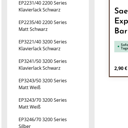
EP2231/40 2200 Series
Klavierlack Schwarz
Sae
Exp
EP2235/40 2200 Series
Matt Schwarz
Bar
EP3221/40 3200 Series
Sofo
Klavierlack Schwarz
Tag
EP3241/50 3200 Series
Regulä
Klavierlack Schwarz
2,90 €
Pr
EP3243/50 3200 Series
Matt Weiß
EP3243/70 3200 Series
Matt Weiß
EP3246/70 3200 Series
Silber