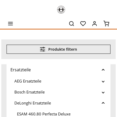
alt springen
Waren
Produkte filtern
Ersatzteile
AEG Ersatzteile
Bosch Ersatzteile
DeLonghi Ersatzteile
ESAM 460.80 Perfecta Deluxe