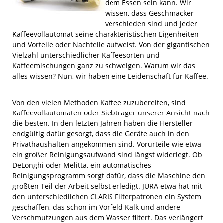
dem Essen sein kann. Wir
wissen, dass Geschmäcker
verschieden sind und jeder
Kaffeevollautomat seine charakteristischen Eigenheiten
und Vorteile oder Nachteile aufweist. Von der gigantischen
Vielzahl unterschiedlicher Kaffeesorten und
Kaffeemischungen ganz zu schweigen. Warum wir das
alles wissen? Nun, wir haben eine Leidenschaft für Kaffee.
Von den vielen Methoden Kaffee zuzubereiten, sind
Kaffeevollautomaten oder Siebträger unserer Ansicht nach
die besten. In den letzten Jahren haben die Hersteller
endgültig dafür gesorgt, dass die Geräte auch in den
Privathaushalten angekommen sind. Vorurteile wie etwa
ein großer Reinigungsaufwand sind längst widerlegt. Ob
DeLonghi oder Melitta, ein automatisches
Reinigungsprogramm sorgt dafür, dass die Maschine den
größten Teil der Arbeit selbst erledigt. JURA etwa hat mit
den unterschiedlichen CLARIS Filterpatronen ein System
geschaffen, das schon im Vorfeld Kalk und andere
Verschmutzungen aus dem Wasser filtert. Das verlängert