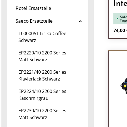
Inte
Rotel Ersatzteile
Sofo
Saeco Ersatzteile
Tag
Regulä
74,00 
10000051 Lirika Coffee
Schwarz
Pr
EP2220/10 2200 Series
Matt Schwarz
EP2221/40 2200 Series
Klavierlack Schwarz
EP2224/10 2200 Series
Kaschmirgrau
EP2230/10 2200 Series
Matt Schwarz