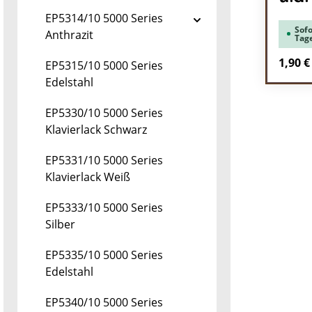
EP5314/10 5000 Series
Sofo
Anthrazit
Tag
Regulä
1,90 €
EP5315/10 5000 Series
Edelstahl
Pr
EP5330/10 5000 Series
Klavierlack Schwarz
EP5331/10 5000 Series
Klavierlack Weiß
EP5333/10 5000 Series
Silber
EP5335/10 5000 Series
Edelstahl
EP5340/10 5000 Series