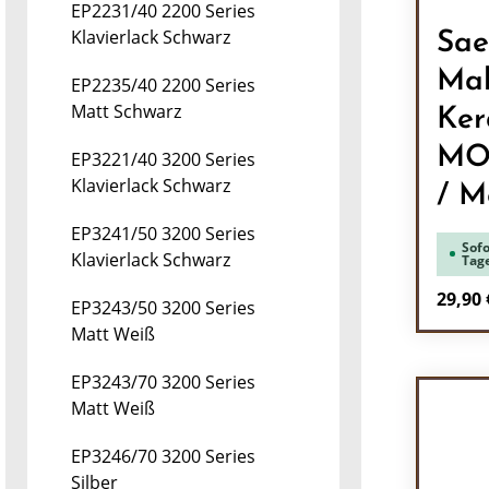
EP2231/40 2200 Series
Klavierlack Schwarz
Sae
Mah
EP2235/40 2200 Series
Matt Schwarz
Ker
MOD
EP3221/40 3200 Series
Klavierlack Schwarz
/ Mo
EP3241/50 3200 Series
Sofo
Klavierlack Schwarz
Tag
Regulä
29,90 
EP3243/50 3200 Series
Matt Weiß
Pr
EP3243/70 3200 Series
Matt Weiß
EP3246/70 3200 Series
Silber