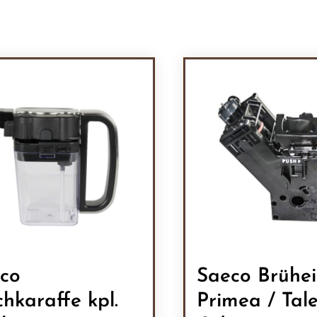
co
Saeco Brühei
chkaraffe kpl.
Primea / Tale