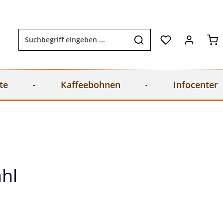
Wa
te
Kaffeebohnen
Infocenter
ahl