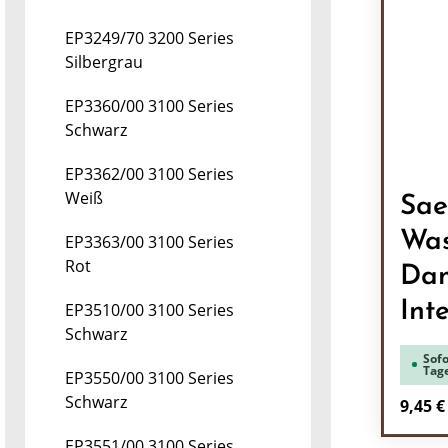
EP3249/70 3200 Series
Silbergrau
EP3360/00 3100 Series
Schwarz
EP3362/00 3100 Series
Weiß
Sae
Was
EP3363/00 3100 Series
Rot
Dam
Inte
EP3510/00 3100 Series
Schwarz
Sofo
Tag
EP3550/00 3100 Series
Schwarz
Regulä
9,45 €
EP3551/00 3100 Series