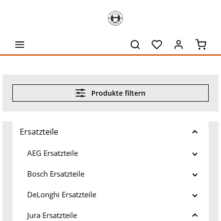
alt springen
Waren
Produkte filtern
Ersatzteile
AEG Ersatzteile
Bosch Ersatzteile
DeLonghi Ersatzteile
Jura Ersatzteile