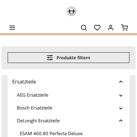
alt springen
Waren
Produkte filtern
Ersatzteile
AEG Ersatzteile
Bosch Ersatzteile
DeLonghi Ersatzteile
ESAM 460.80 Perfecta Deluxe