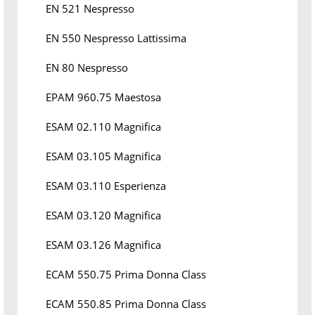
EN 521 Nespresso
EN 550 Nespresso Lattissima
EN 80 Nespresso
EPAM 960.75 Maestosa
ESAM 02.110 Magnifica
ESAM 03.105 Magnifica
ESAM 03.110 Esperienza
ESAM 03.120 Magnifica
ESAM 03.126 Magnifica
ECAM 550.75 Prima Donna Class
ECAM 550.85 Prima Donna Class