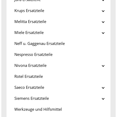
Krups Ersatzteile
Melitta Ersatzteile
Miele Ersatzteile
Neff u. Gaggenau Ersatzteile
Nespresso Ersatzteile
Nivona Ersatzteile
Rotel Ersatzteile
Saeco Ersatzteile
Siemens Ersatzteile
Werkzeuge und Hilfsmittel