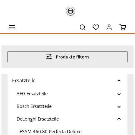
alt springen
Waren
Produkte filtern
Ersatzteile
AEG Ersatzteile
Bosch Ersatzteile
DeLonghi Ersatzteile
ESAM 460.80 Perfecta Deluxe