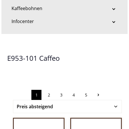
Kaffeebohnen
Infocenter
E953-101 Caffeo
1
2
3
4
5
Seite
Seite
Seite
Seite
Seite