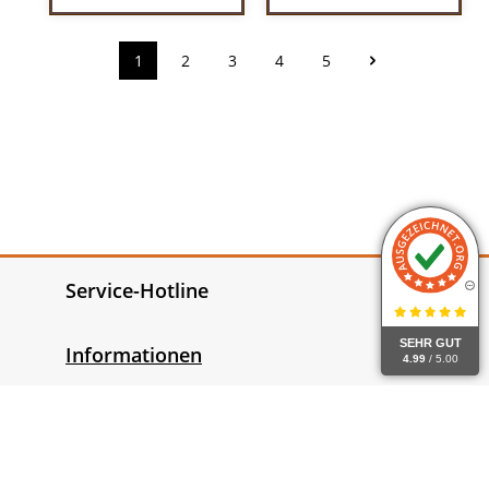
1
2
3
4
5
Seite
Seite
Seite
Seite
Seite
Service-Hotline
SEHR GUT
Informationen
4.99
/ 5.00
Gesetzliche Informationen
Widerrufsrecht