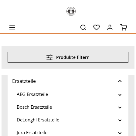
alt springen
Waren
Produkte filtern
Ersatzteile
AEG Ersatzteile
Bosch Ersatzteile
DeLonghi Ersatzteile
Jura Ersatzteile