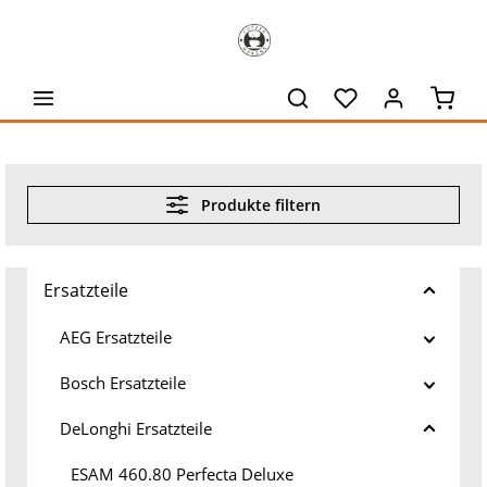
alt springen
Waren
Produkte filtern
Ersatzteile
AEG Ersatzteile
Bosch Ersatzteile
DeLonghi Ersatzteile
ESAM 460.80 Perfecta Deluxe