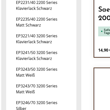
EP2231/40 2200 Series
Klavierlack Schwarz
Sae
200
EP2235/40 2200 Series
Matt Schwarz
Sofo
Tag
EP3221/40 3200 Series
Klavierlack Schwarz
Regulä
14,90 
EP3241/50 3200 Series
Klavierlack Schwarz
Pr
EP3243/50 3200 Series
Matt Weiß
EP3243/70 3200 Series
Matt Weiß
EP3246/70 3200 Series
Silber