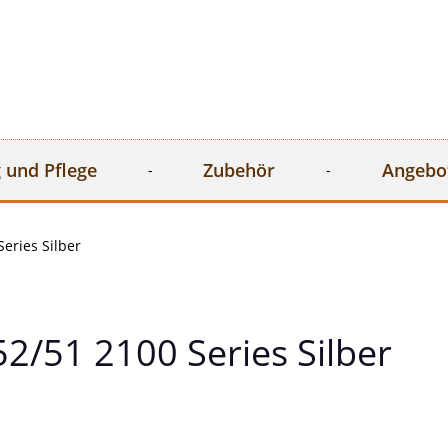
 und Pflege
Zubehör
Angebo
eries Silber
/51 2100 Series Silber