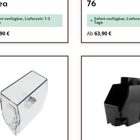
ea
76
rt verfügbar, Lieferzeit: 1-3
Sofort verfügbar, Lieferze
e
Tage
90 €
Ab
63,90 €