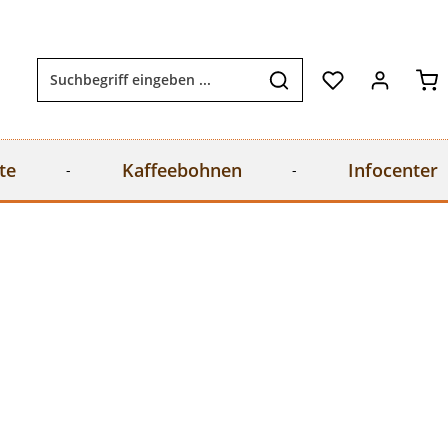
Wa
te
Kaffeebohnen
Infocenter