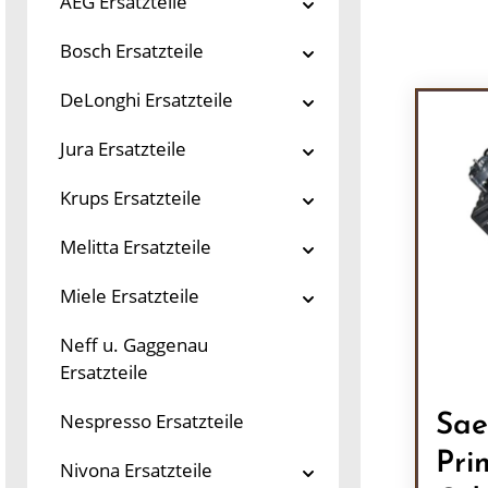
AEG Ersatzteile
Bosch Ersatzteile
DeLonghi Ersatzteile
Jura Ersatzteile
Krups Ersatzteile
Melitta Ersatzteile
Miele Ersatzteile
Neff u. Gaggenau
Ersatzteile
Nespresso Ersatzteile
Sae
Pri
Nivona Ersatzteile