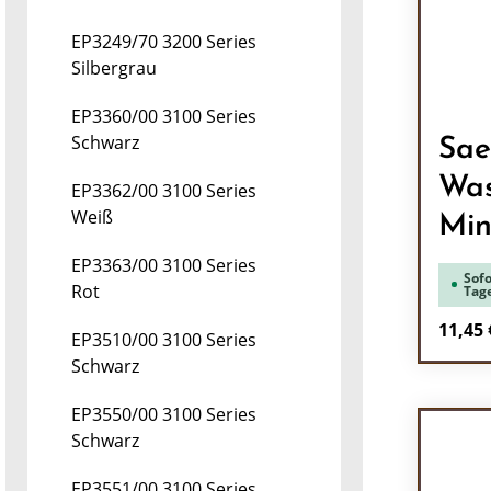
EP3249/70 3200 Series
Silbergrau
EP3360/00 3100 Series
Schwarz
Sae
Was
EP3362/00 3100 Series
Weiß
Min
EP3363/00 3100 Series
Sofo
Rot
Tag
Regulä
11,45 
EP3510/00 3100 Series
Schwarz
Pr
EP3550/00 3100 Series
Schwarz
EP3551/00 3100 Series