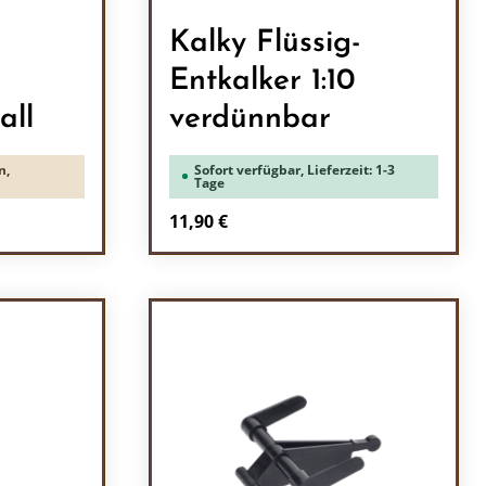
Kalky Flüssig-
Entkalker 1:10
all
verdünnbar
n,
Sofort verfügbar, Lieferzeit: 1-3
Tage
Regulärer Preis:
11,90 €
ein oder benutze die Schaltflächen um 
l: Gib den gewünschten Wert ein oder b
Produkt Anzahl: Gib den