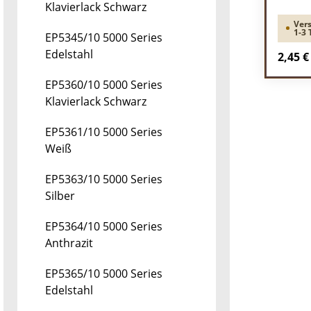
Klavierlack Schwarz
Vers
1-3 
EP5345/10 5000 Series
Edelstahl
Regulä
2,45 €
Pr
EP5360/10 5000 Series
Klavierlack Schwarz
EP5361/10 5000 Series
Weiß
EP5363/10 5000 Series
Silber
EP5364/10 5000 Series
Anthrazit
EP5365/10 5000 Series
Edelstahl