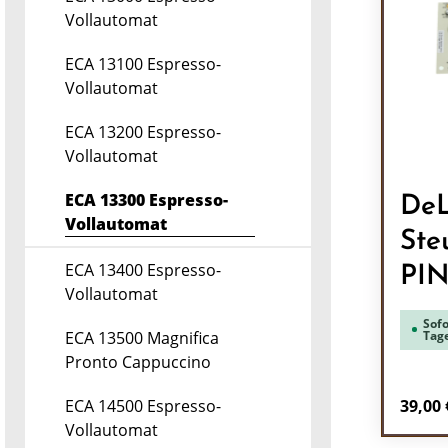
Vollautomat
ECA 13100 Espresso-
Vollautomat
ECA 13200 Espresso-
Vollautomat
ECA 13300 Espresso-
DeL
Vollautomat
Ste
ECA 13400 Espresso-
PI
Vollautomat
Sofo
Tag
ECA 13500 Magnifica
Pronto Cappuccino
Regulä
39,00 
ECA 14500 Espresso-
Vollautomat