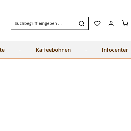
Wa
te
Kaffeebohnen
Infocenter