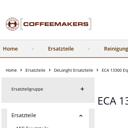
springen
Zur Hauptnavigation springen
Home
Ersatzteile
Reinigung
Home
Ersatzteile
DeLonghi Ersatzteile
ECA 13300 Es
Ersatzteilgruppe
ECA 1
Ersatzteile