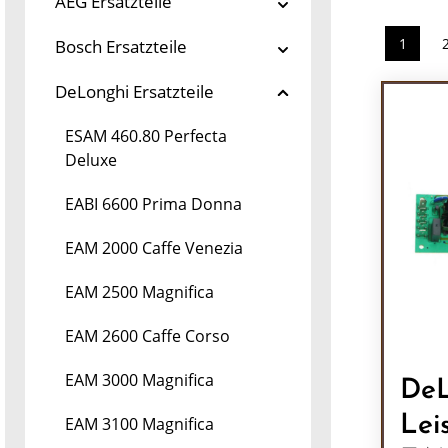
AEG Ersatzteile
1
Bosch Ersatzteile
Seite
DeLonghi Ersatzteile
ESAM 460.80 Perfecta
Deluxe
EABI 6600 Prima Donna
EAM 2000 Caffe Venezia
EAM 2500 Magnifica
EAM 2600 Caffe Corso
EAM 3000 Magnifica
DeL
Lei
EAM 3100 Magnifica