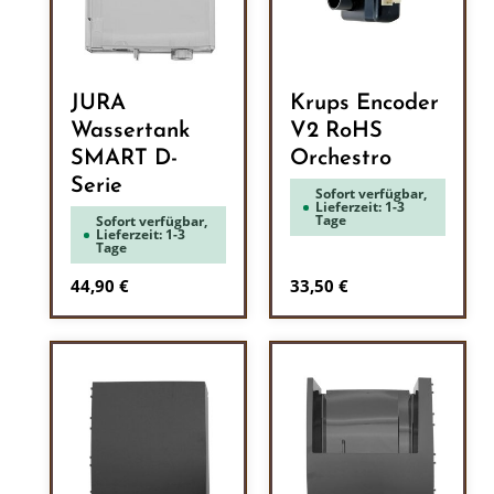
JURA
Krups Encoder
Wassertank
V2 RoHS
SMART D-
Orchestro
Serie
Sofort verfügbar,
Lieferzeit: 1-3
Tage
Sofort verfügbar,
Lieferzeit: 1-3
Tage
Regulärer Preis:
Regulärer Preis:
44,90 €
33,50 €