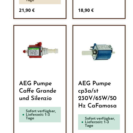
Regulärer Preis:
Regulärer Preis:
21,90 €
18,90 €
AEG Pumpe
AEG Pumpe
Caffe Grande
cp3a/st
und Silenzio
230V/65W/50
Hz CaFamosa
Sofort verfügbar,
Lieferzeit: 1-3
Tage
Sofort verfügbar,
Lieferzeit: 1-3
Tage