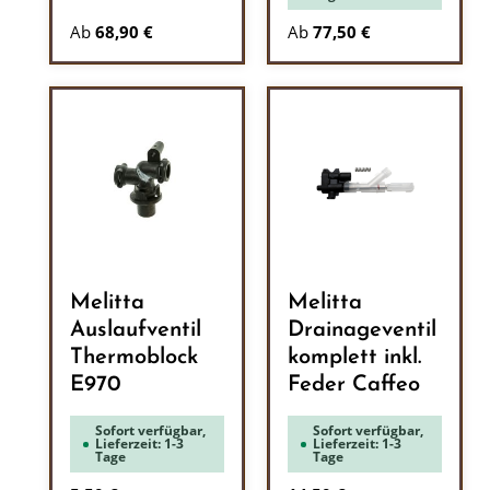
Ab
68,90 €
Ab
77,50 €
Melitta
Melitta
Auslaufventil
Drainageventil
Thermoblock
komplett inkl.
E970
Feder Caffeo
Sofort verfügbar,
Sofort verfügbar,
Lieferzeit: 1-3
Lieferzeit: 1-3
Tage
Tage