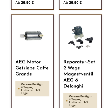
Ab
29,90 €
Ab
29,90 €
AEG Motor
Reparatur-Set
Getriebe Caffe
2 Wege
Grande
Magnetventil
AEG &
Versandfertig in
Delonghi
4 Tagen,
Lieferzeit 1-3
Tage
Versandfertig in
4 Tagen,
Lieferzeit 1-3
Tage