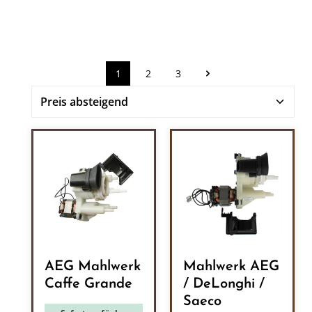
1
2
3
Seite
Seite
Seite
AEG Mahlwerk
Mahlwerk AEG
Caffe Grande
/ DeLonghi /
Saeco