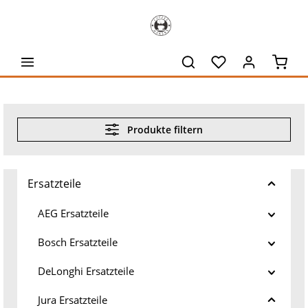
alt springen
Waren
Produkte filtern
Ersatzteile
AEG Ersatzteile
Bosch Ersatzteile
DeLonghi Ersatzteile
Jura Ersatzteile